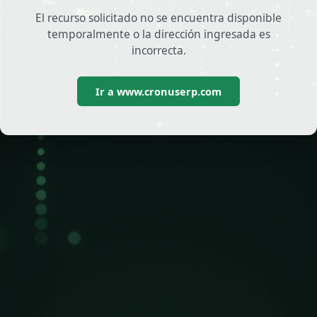
El recurso solicitado no se encuentra disponible
temporalmente o la dirección ingresada es
incorrecta.
Ir a www.cronuserp.com