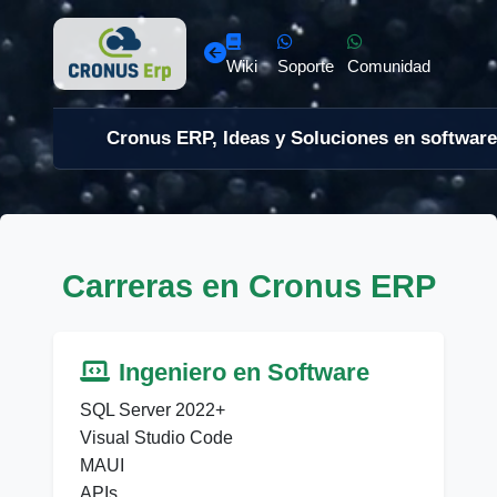
Wiki
Soporte
Comunidad
Cronus ERP, Ideas y Soluciones en software
Carreras en Cronus ERP
Ingeniero en Software
SQL Server 2022+
Visual Studio Code
MAUI
APIs