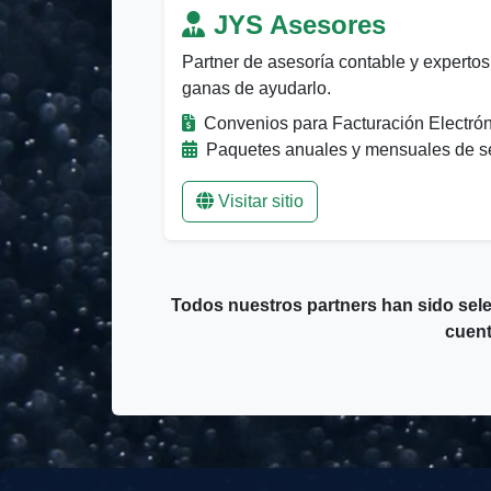
JYS Asesores
Partner de asesoría contable y expertos 
ganas de ayudarlo.
Convenios para Facturación Electró
Paquetes anuales y mensuales de se
Visitar sitio
Todos nuestros partners han sido sele
cuent