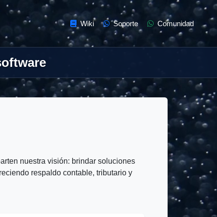
Wiki
Soporte
Comunidad
software
ten nuestra visión: brindar soluciones
reciendo respaldo contable, tributario y