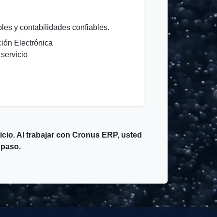
bles y contabilidades confiables.
ión Electrónica
servicio
cio. Al trabajar con Cronus ERP, usted
 paso.