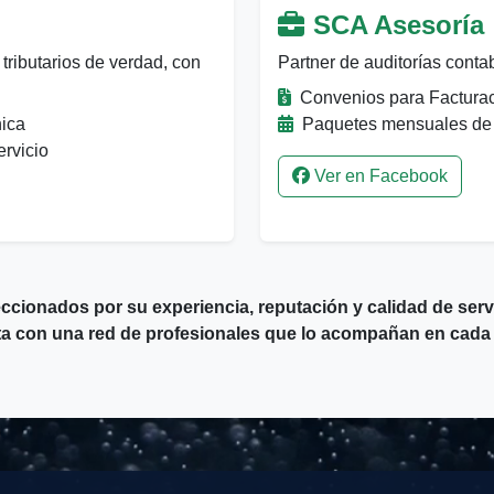
SCA Asesoría
tributarios de verdad, con
Partner de auditorías conta
Convenios para Facturac
nica
Paquetes mensuales de 
rvicio
Ver en Facebook
ccionados por su experiencia, reputación y calidad de servi
a con una red de profesionales que lo acompañan en cada