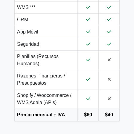
WMS ***
CRM
App Móvil
Seguridad
Planillas (Recursos
Humanos)
Razones Financieras /
Presupuestos
Shopify / Woocommerce /
WMS Adaia (APIs)
Precio mensual + IVA
$60
$40