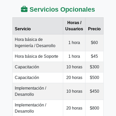
Servicios Opcionales
Horas /
Servicio
Usuarios
Precio
Hora básica de
1 hora
$60
Ingeniería / Desarrollo
Hora básica de Soporte
1 hora
$45
Capacitación
10 horas
$300
Capacitación
20 horas
$500
Implementación /
10 horas
$450
Desarrollo
Implementación /
20 horas
$800
Desarrollo