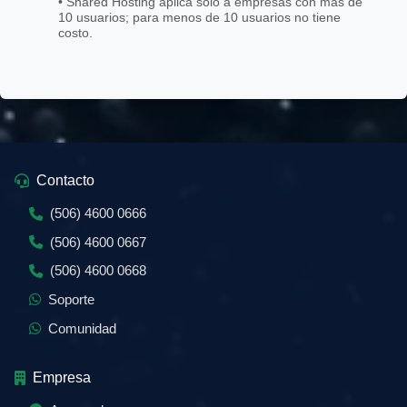
• Shared Hosting aplica solo a empresas con más de
10 usuarios; para menos de 10 usuarios no tiene
costo.
Contacto
(506) 4600 0666
(506) 4600 0667
(506) 4600 0668
Soporte
Comunidad
Empresa